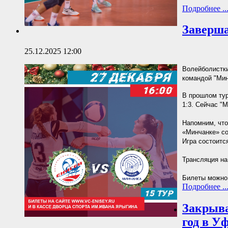
Подробнее ..
Заверша
25.12.2025 12:00
Волейболистки
командой "Мин
В прошлом тур
1:3. Сейчас "
Напомним, что
«Минчанке» со
Игра состоится
Трансляция на
Билеты можно 
Подробнее ..
Закрыва
год в Уф