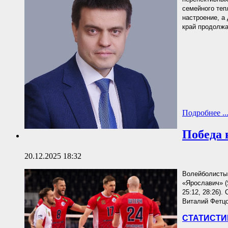
семейного теп
настроение, а
край продолжа
Подробнее ..
Победа 
20.12.2025 18:32
Волейболисты 
«Ярославич» (
25:12, 28:26)
Виталий Фетцо
СТАТИСТИ