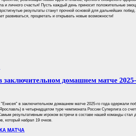
ла и личного счастья! Пусть каждый день приносит положительные эмоц
 достигнутые результаты станут прочной основой для дальнейших побед
ет развиваться, процветать и открывать новые возможности!
.
в заключительном домашнем матче 2025-г
"Енисея" в заключительном домашнем матче 2025-го года одержали по
Ярославль) в четырнадцатом туре чемпионата России Суперлига со счетом
. Самым результативным игроком встречи в составе нашей команды стал
в, который набрал 19 очков.
КА МАТЧА