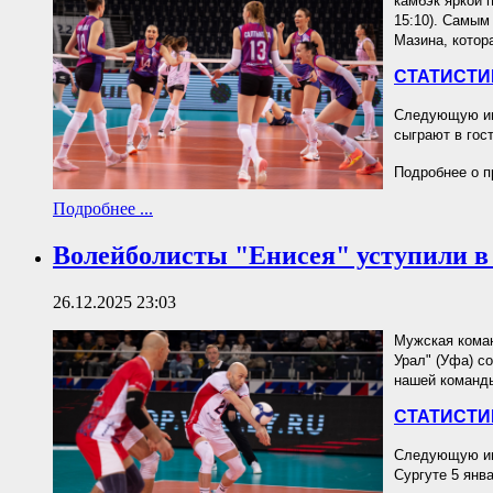
камбэк яркой п
15:10). Самым
Мазина, котор
СТАТИСТИ
Следующую игр
сыграют в гос
Подробнее о п
Подробнее ...
Волейболисты "Енисея" уступили в
26.12.2025 23:03
Мужская коман
Урал" (Уфа) со
нашей команды
СТАТИСТИ
Следующую игр
Сургуте 5 янв