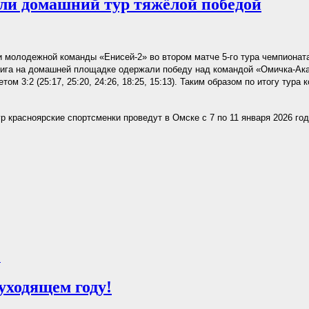
ли домашний тур тяжёлой победой
 молодежной команды «Енисей-2» во втором матче 5-го тура чемпиона
ига на домашней площадке одержали победу над командой «Омичка-Ак
етом 3:2 (25:17, 25:20, 24:26, 18:25, 15:13). Таким образом по итогу тур
 красноярские спортсменки проведут в Омске с 7 по 11 января 2026 год
.
ходящем году!