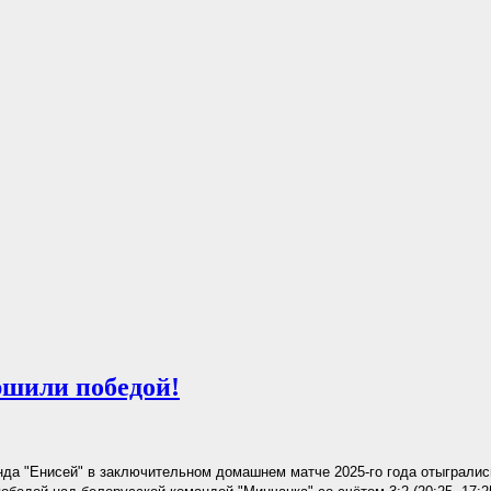
ршили победой!
да "Енисей" в заключительном домашнем матче 2025-го года отыгрались