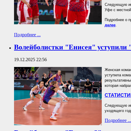
Следующую игр
Уфе с местной
Подробнее о п
далее
.
Подробнее ...
Волейболистки "Енисея" уступили
19.12.2025 22:56
Женская коман
уступила кома
результативны
которая набра
СТАТИСТИ
Следующую игр
уходящего год
Подробнее ..