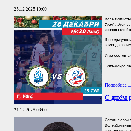
25.12.2025 10:00
Волейболисты 
Урал". Этой в
января начнётс
В предыдущем 
команда заним
Игра состоитс
Трансляция н
Подробнее ..
С днём 
21.12.2025 08:00
Сегодня свой 
Волейбольный
перспективных