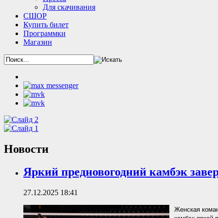
Для скачивания
СШОР
Купить билет
Программки
Магазин
Новости
Яркий предновогодний камбэк заве
27.12.2025 18:41
Женская коман