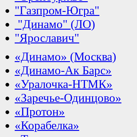
"Газпром-Югра"
"Динамо" (ЛО)
"Ярославич"
«Динамо» (Москва)
«Динамо-Ак Барс»
«Уралочка-НТМК»
«Заречье-Одинцово»
«Протон»
«Корабелка»