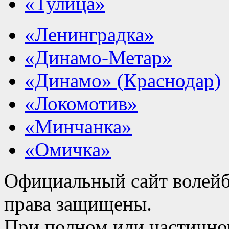
«Тулица»
«Ленинградка»
«Динамо-Метар»
«Динамо» (Краснодар)
«Локомотив»
«Минчанка»
«Омичка»
Официальный сайт волейб
права защищены.
При полном или частично