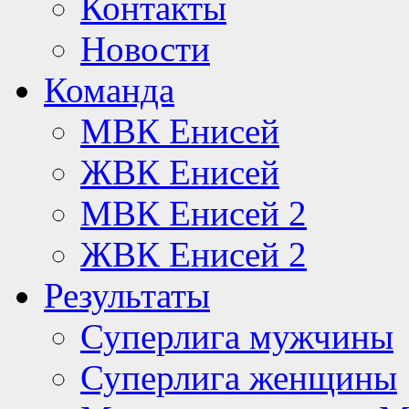
Контакты
Новости
Команда
МВК Енисей
ЖВК Енисей
МВК Енисей 2
ЖВК Енисей 2
Результаты
Суперлига мужчины
Суперлига женщины