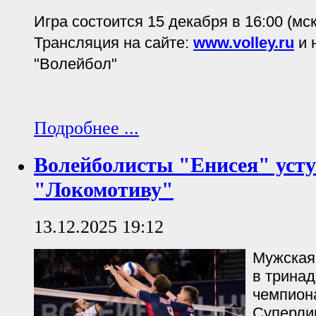
Игра состоится 15 декабря в 16:00 (мск
Трансляция на сайте:
www.volley.ru
и 
"Волейбол"
Подробнее ...
Волейболисты "Енисея" уст
"Локомотиву"
13.12.2025 19:12
Мужская
в тринад
чемпион
Суперли