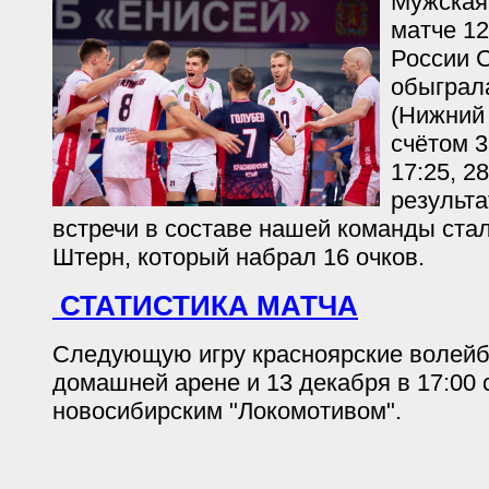
Мужская
матче 12
России 
обыграла
(Нижний 
счётом 3:
17:25, 2
результ
встречи в составе нашей команды ста
Штерн, который набрал 16 очков.
СТАТИСТИКА МАТЧА
Следующую игру красноярские волейб
домашней арене и 13 декабря в 17:00 
новосибирским "Локомотивом".