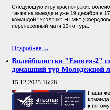
Следующую игру красноярские волейб
также на выезде и уже 19 декабря в 1
командой "Уралочка-НТМК" (Свердловс
перенесённый матч 13-го тура.
Подробнее ...
Волейболистки "Енисея-2" 
домашний тур Молодежной 
15.12.2025 16:28
Наша же
команда 
к пятому