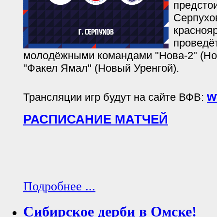
предстои
Серпухов
красноя
проведёт
молодёжными командами "Нова-2" (Но
"Факел Ямал" (Новый Уренгой).
w
Трансляции игр будут на сайте ВФВ:
РАСПИСАНИЕ МАТЧЕЙ
Подробнее ...
Сибирское дерби в Омске!