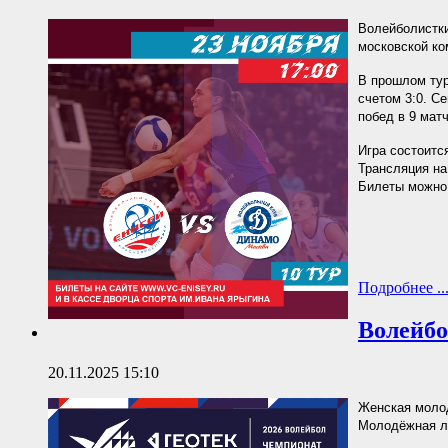
Волейболистки
московской ко
В прошлом тур
счетом 3:0. С
побед в 9 матч
Игра состоится
Трансляция на
Билеты можно 
Подробнее ..
Волейбо
20.11.2025 15:10
Женская молод
Молодёжная л