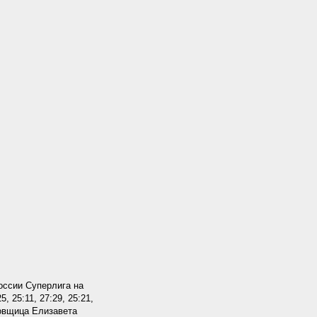
оссии Суперлига на
 25:11, 27:29, 25:21,
ровщица Елизавета