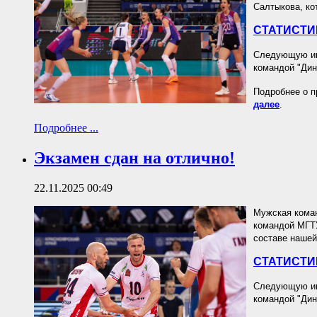
Салтыкова, ко
СТАТИСТИ
Следующую игр
командой "Дин
Подробнее о п
далее
.
Подробнее ...
Экзамен сдан на отлично!
22.11.2025 00:49
Мужская коман
командой МГТУ
составе нашей
СТАТИСТИ
Следующую игр
командой "Дин