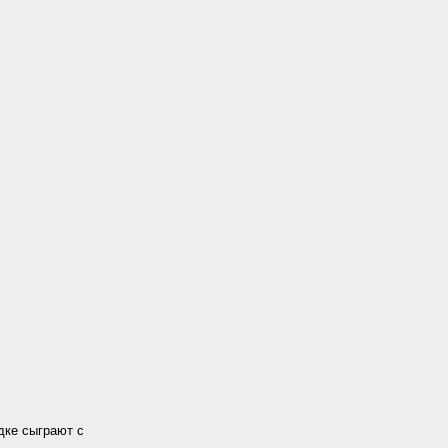
дке сыграют с