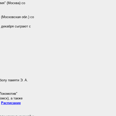
ия" (Москва) со
(Московская обл.) со
 декабря сыграют с
болу памяти Э. А.
"Локомотив"
омск), а также
.
Расписание