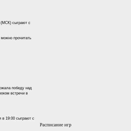
 (МСК) сыграют с
 можно прочитать
ержала победу над
роком встречи в
 в 19:00 сыграют с
Расписание игр