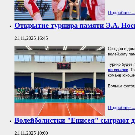
Подробнее ..
Открытие турнира памяти Э.А. Нос
21.11.2025 16:45
Сегодня в дом
волейболу пам
Турнир будет 
по ссылке
. Т
команд юношей
Больше фотогр
Подробнее ..
Волейболистки "Енисея" сыграют 
21.11.2025 10:00