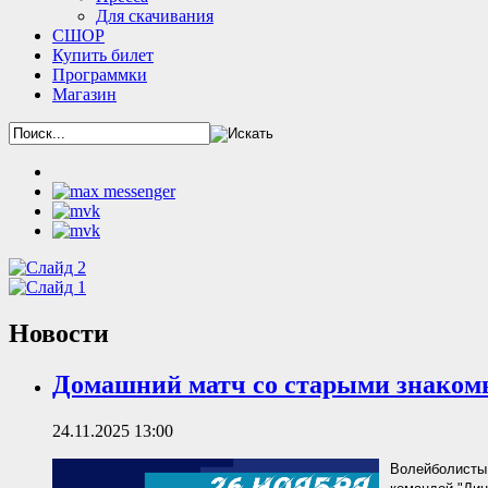
Для скачивания
СШОР
Купить билет
Программки
Магазин
Новости
Домашний матч со старыми знако
24.11.2025 13:00
Волейболисты 