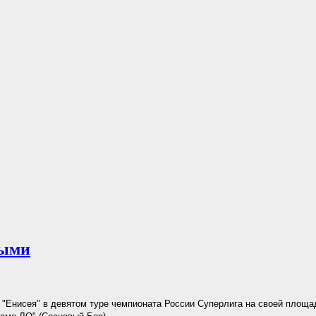
мыми
"Енисея" в девятом туре чемпионата России Суперлига на своей площа