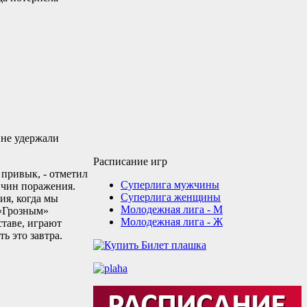
 не удержали
Расписание игр
 привык, - отметил
Суперлига мужчины
ричин поражения.
Суперлига женщины
ия, когда мы
Молодежная лига - М
 «Грозным»
Молодежная лига - Ж
ставе, играют
ь это завтра.