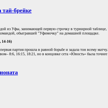
 тай-брейке
дой из Уфы, занимающей первую строчку в турнирной таблице, 
 командой, обыгравшей "Уфимочку" на домашней площадке.
 14-16)
ервая партия прошла в равной борьбе и задала тон всему матчу
– 8:6, 16:15, 18:21, но в концовке сета «Юность» была точнее 
ионата