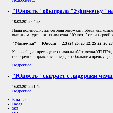
Подробнее ...
"Юность" обыграла "Уфимочку" на
19.03.2012 04:23
Наши волейболистки сегодня одержали победу над коман
выездном туре важных два очка. "Юность" стала первой
"Уфимочка" - "Юность" - 2:3 (24-26, 25-12, 25-22, 26-28,
Как сообщает пресс-центр команды «Уфимочка-УГНТУ», п
поочередно вырывались вперед с небольшим преимуществом
Подробнее ...
"Юность" сыграет с лидерами чемп
16.03.2012 21:49
Подробнее ...
В начало
Назад
503