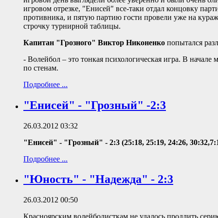
игровом отрезке, "Енисей" все-таки отдал концовку парт
противника, и пятую партию гости провели уже на кураже
строчку турнирной таблицы.
Капитан "Грозного" Виктор Никоненко
попытался разл
- Волейбол – это тонкая психологическая игра. В начале 
по стенам.
Подробнее ...
"Енисей" - "Грозный" -2:3
26.03.2012 03:32
"Енисей" - "Грозный" - 2:3 (25:18, 25:19, 24:26, 30:32,7:
Подробнее ...
"Юность" - "Надежда" - 2:3
26.03.2012 00:50
Красноярским волейболисткам не удалось продлить серию