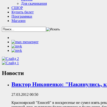
Для скачивания
СШОР
Купить билет
Программки
Магазин
Новости
Виктор Никоненко: "Накинулись, 
27.03.2012 00:50
Красноярский "Енисей" в воскресенье не сумел взять рев
игровой день выглядели более уверенно и были очень близ