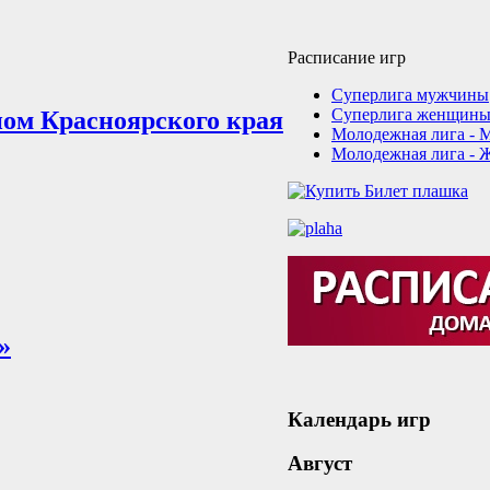
Расписание игр
Суперлига мужчины
Суперлига женщин
ном Красноярского края
Молодежная лига - 
Молодежная лига - 
»
Календарь игр
Август