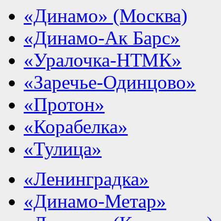
«Динамо» (Москва)
«Динамо-Ак Барс»
«Уралочка-НТМК»
«Заречье-Одинцово»
«Протон»
«Корабелка»
«Тулица»
«Ленинградка»
«Динамо-Метар»