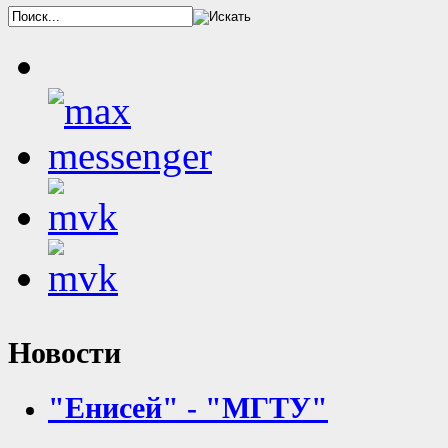
Новости
"Енисей" - "МГТУ"