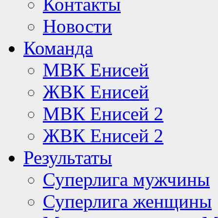
Контакты
Новости
Команда
МВК Енисей
ЖВК Енисей
МВК Енисей 2
ЖВК Енисей 2
Результаты
Суперлига мужчины
Суперлига женщины