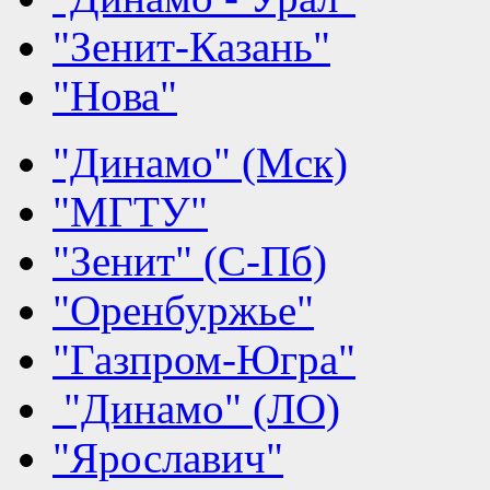
"Зенит-Казань"
"Нова"
"Динамо" (Мск)
"МГТУ"
"Зенит" (С-Пб)
"Оренбуржье"
"Газпром-Югра"
"Динамо" (ЛО)
"Ярославич"