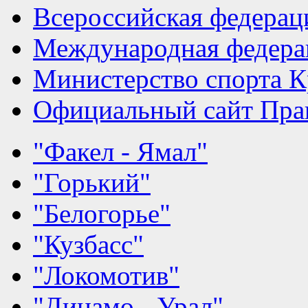
Всероссийская федерац
Международная федера
Министерство спорта К
Официальный сайт Прав
"Факел - Ямал"
"Горький"
"Белогорье"
"Кузбасс"
"Локомотив"
"Динамо - Урал"