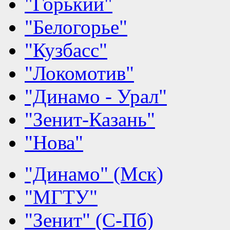
"Горький"
"Белогорье"
"Кузбасс"
"Локомотив"
"Динамо - Урал"
"Зенит-Казань"
"Нова"
"Динамо" (Мск)
"МГТУ"
"Зенит" (С-Пб)