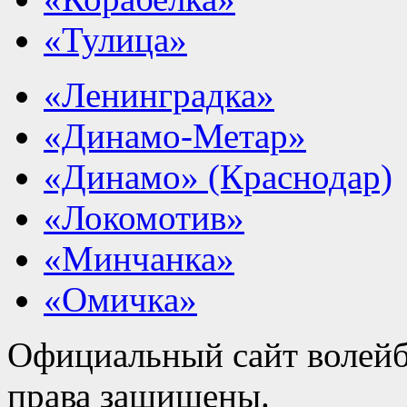
«Тулица»
«Ленинградка»
«Динамо-Метар»
«Динамо» (Краснодар)
«Локомотив»
«Минчанка»
«Омичка»
Официальный сайт волейб
права защищены.