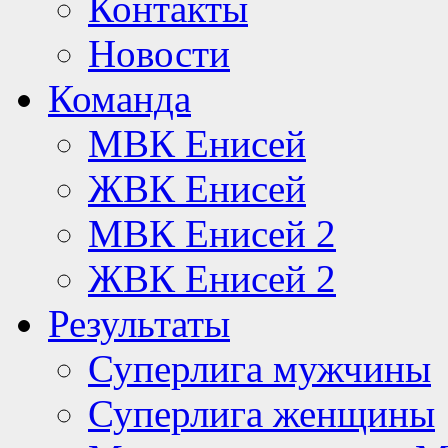
Контакты
Новости
Команда
МВК Енисей
ЖВК Енисей
МВК Енисей 2
ЖВК Енисей 2
Результаты
Суперлига мужчины
Суперлига женщины