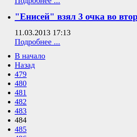
Подробнее ...
"Енисей" взял 3 очка во вто
11.03.2013 17:13
Подробнее ...
В начало
Назад
479
480
481
482
483
484
485