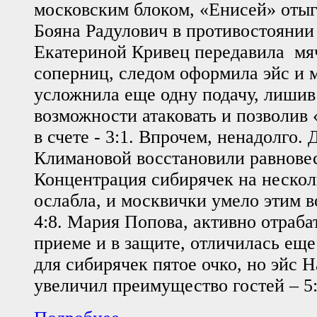
московским блоком, «Енисей» отыгр
Бояна Радулович в противостоянии 
Екатериной Кривец передавила мя
соперниц, следом оформила эйс и 
усложнила еще одну подачу, лиши
возможности атаковать и позволив
в счете - 3:1. Впрочем, ненадолго
Климановой восстановили равновес
Концентрация сибирячек на неско
ослабла, и москвички умело этим в
4:8. Мария Попова, активно отраб
приеме и в защите, отличилась еще
для сибирячек пятое очко, но эйс 
увеличил преимущество гостей – 5: