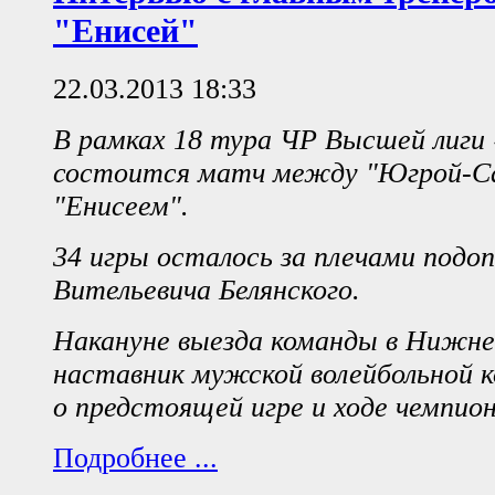
"Енисей"
22.03.2013 18:33
В рамках 18 тура ЧР Высшей лиги 
состоится матч между "Югрой-С
"Енисеем".
34 игры осталось за плечами подо
Вительевича Белянского.
Накануне выезда команды в Нижне
наставник мужской волейбольной к
о предстоящей игре и ходе чемпио
Подробнее ...