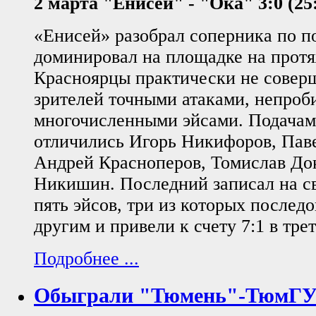
2 марта "Енисей" - "Ока" 3:0 (25:
«Енисей» разобрал соперника по п
доминировал на площадке на протя
Красноярцы практически не совер
зрителей точными атаками, непроб
многочисленными эйсами. Подачам
отличились Игорь Никифоров, Паве
Андрей Красноперов, Томислав До
Никишин. Последний записал на св
пять эйсов, три из которых последо
другим и привели к счету 7:1 в тре
Подробнее ...
Обыграли "Тюмень"-ТюмГ