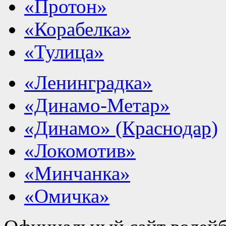
«Протон»
«Корабелка»
«Тулица»
«Ленинградка»
«Динамо-Метар»
«Динамо» (Краснодар)
«Локомотив»
«Минчанка»
«Омичка»