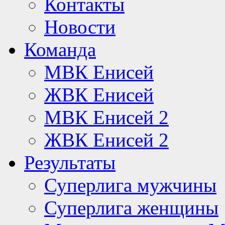
Контакты
Новости
Команда
МВК Енисей
ЖВК Енисей
МВК Енисей 2
ЖВК Енисей 2
Результаты
Суперлига мужчины
Суперлига женщины