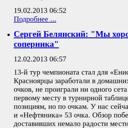
19.02.2013 06:52
Подробнее ...
Сергей Белянский: "Мы хор
соперника"
12.02.2013 06:57
13-й тур чемпионата стал для «Ени
Красноярцы заработали в домашни
очков, не проиграли ни одного сета
первому месту в турнирной таблице
позициям, но по очкам. У нас сейч
и «Нефтяника» 53 очка. Обзор поб
доставивших немало радости мест