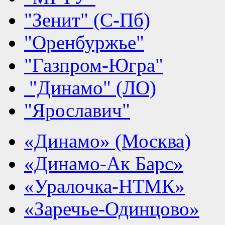
"Зенит" (С-Пб)
"Оренбуржье"
"Газпром-Югра"
"Динамо" (ЛО)
"Ярославич"
«Динамо» (Москва)
«Динамо-Ак Барс»
«Уралочка-НТМК»
«Заречье-Одинцово»