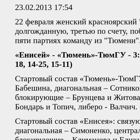
23.02.2013 17:54
22 февраля женский красноярский
долгожданную, третью по счету, по
пяти партиях команду из "Тюмени"
«Енисей» - «Тюмень»-ТюмГУ - 3
18, 14-25, 15-11)
Стартовый состав «Тюмень»-ТюмГУ
Бабешина, диагональная – Сотнико
блокирующие – Брунцева и Житова
Бондарь и Топич, либеро - Валчич.
Стартовый состав «Енисея»: связу
диагональная – Симоненко, центра
блокирующие – Климанова и Елиза