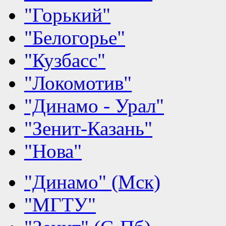
"Горький"
"Белогорье"
"Кузбасс"
"Локомотив"
"Динамо - Урал"
"Зенит-Казань"
"Нова"
"Динамо" (Мск)
"МГТУ"