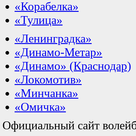
«Корабелка»
«Тулица»
«Ленинградка»
«Динамо-Метар»
«Динамо» (Краснодар)
«Локомотив»
«Минчанка»
«Омичка»
Официальный сайт волейб