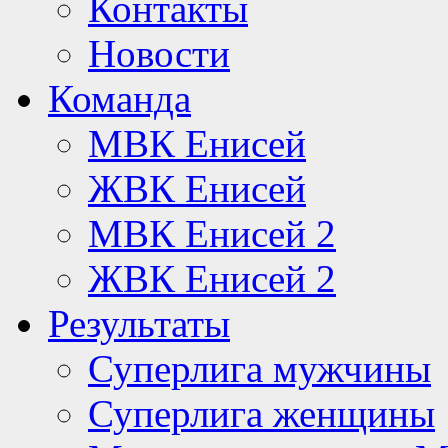
Контакты
Новости
Команда
МВК Енисей
ЖВК Енисей
МВК Енисей 2
ЖВК Енисей 2
Результаты
Суперлига мужчины
Суперлига женщины