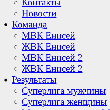
Контакты
Новости
Команда
МВК Енисей
ЖВК Енисей
МВК Енисей 2
ЖВК Енисей 2
Результаты
Суперлига мужчины
Суперлига женщины