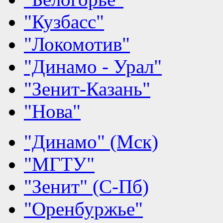
"Кузбасс"
"Локомотив"
"Динамо - Урал"
"Зенит-Казань"
"Нова"
"Динамо" (Мск)
"МГТУ"
"Зенит" (С-Пб)
"Оренбуржье"