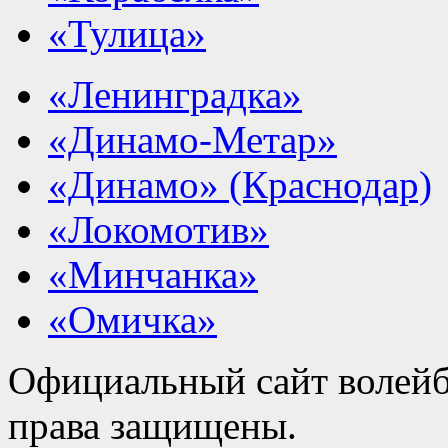
«Тулица»
«Ленинградка»
«Динамо-Метар»
«Динамо» (Краснодар)
«Локомотив»
«Минчанка»
«Омичка»
Официальный сайт волейб
права защищены.