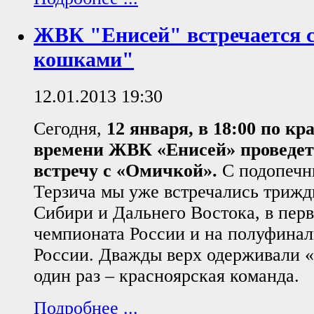
ЖВК "Енисей" встречается 
кошками"
12.01.2013 19:30
Сегодня,
12 января, в 18:00 по к
времени ЖВК «Енисей» проведет
встречу с «Омичкой».
С подопечн
Терзича мы уже встречались трижд
Сибири и Дальнего Востока, в пер
чемпионата России и на полуфинал
России. Дважды верх одерживали 
один раз – красноярская команда.
Подробнее ...