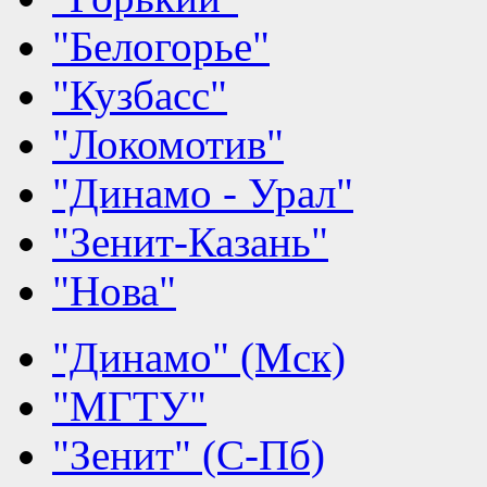
"Белогорье"
"Кузбасс"
"Локомотив"
"Динамо - Урал"
"Зенит-Казань"
"Нова"
"Динамо" (Мск)
"МГТУ"
"Зенит" (С-Пб)