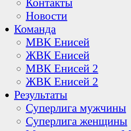
Контакты
Новости
Команда
МВК Енисей
ЖВК Енисей
МВК Енисей 2
ЖВК Енисей 2
Результаты
Суперлига мужчины
Суперлига женщины