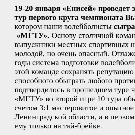
19-20 января «Енисей» проведет
тур первого круга чемпионата В
котором наши волейболисты
сыгра
«МГТУ».
Основу столичной кома
выпускники местных спортивных ш
молодой, но очень опасный. Отлаж
годы система подготовки волейболи
этой команде сохранять репутацию
способного обыграть любого проти
подтвердилось в прошедшем туре ч
«МГТУ» во второй игре 10 тура обы
счетом 3:1 мастеровитое и опытно
Ленинградской области, а в первом
ему только на тай-брейке.