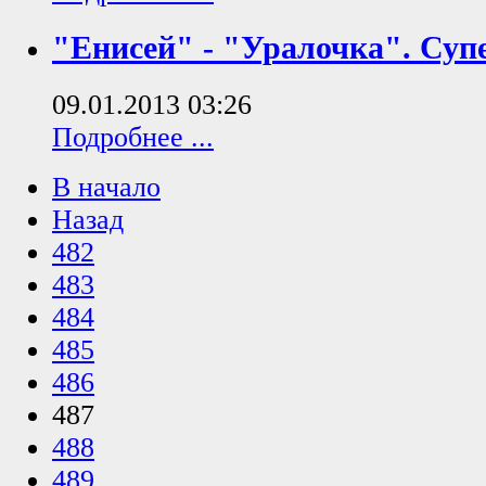
"Енисей" - "Уралочка". Супе
09.01.2013 03:26
Подробнее ...
В начало
Назад
482
483
484
485
486
487
488
489