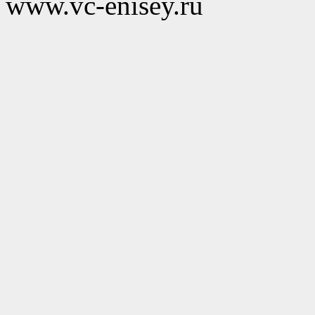
www.vc-enisey.ru