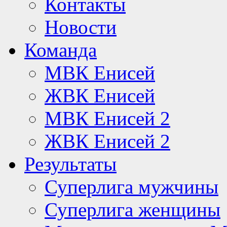
Контакты
Новости
Команда
МВК Енисей
ЖВК Енисей
МВК Енисей 2
ЖВК Енисей 2
Результаты
Суперлига мужчины
Суперлига женщины