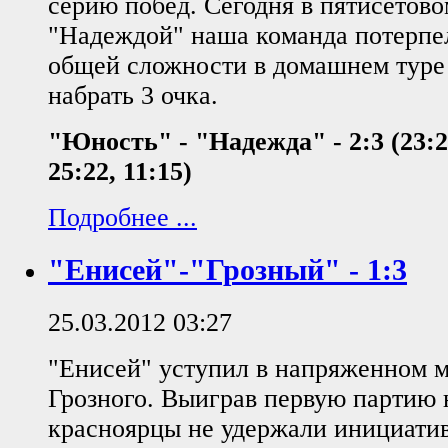
серию побед. Сегодня в пятисетово
"Надеждой" наша команда потерпе
общей сложности в домашнем туре
набрать 3 очка.
"Юность" - "Надежда" - 2:3 (23:25
25:22, 11:15)
Подробнее ...
"Енисей"-"Грозный" - 1:3
25.03.2012 03:27
"Енисей" уступил в напряженном м
Грозного. Выиграв первую партию
красноярцы не удержали инициатив