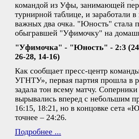
командой из Уфы, занимающей пер
турнирной таблице, и заработали в
важных два очка. "Юность" стала 
обыгравшей "Уфимочку" на домаш
"Уфимочка" - "Юность" - 2:3 (24-2
26-28, 14-16)
Как сообщает пресс-центр команд
УГНТУ», первая партия прошла в р
задала тон всему матчу. Соперники
вырывались вперед с небольшим п
16:15, 18:21, но в концовке сета «
точнее – 24:26.
Подробнее ...