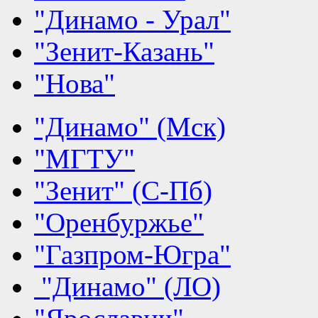
"Динамо - Урал"
"Зенит-Казань"
"Нова"
"Динамо" (Мск)
"МГТУ"
"Зенит" (С-Пб)
"Оренбуржье"
"Газпром-Югра"
"Динамо" (ЛО)