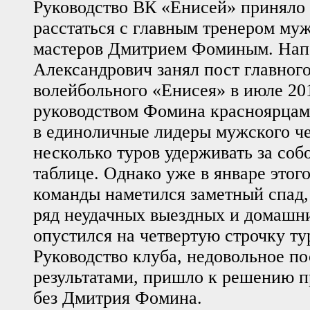
Руководство ВК «Енисей» приняло
расстаться с главным тренером м
мастеров Дмитрием Фоминым. Нап
Александрович занял пост главного
волейбольного «Енисея» в июле 201
руководством Фомина красноярцам
в единоличные лидеры мужского ч
несколько туров удерживать за соб
таблице. Однако уже в январе этого
команды наметился заметный спад,
ряд неудачных выездных и домашни
опустился на четвертую строчку ту
Руководство клуба, недовольное п
результатами, пришло к решению п
без Дмитрия Фомина.