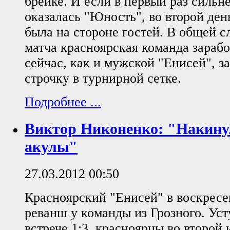
брейке. И если в первый раз сильне
оказалась "Юность", во второй ден
была на стороне гостей. В общей с
матча красноярская команда зарабо
сейчас, как и мужской "Енисей", з
строчку в турнирной сетке.
Подробнее ...
Виктор Никоненко: "Накину
акулы"
27.03.2012 00:50
Красноярский "Енисей" в воскресен
реванш у команды из Грозного. Уст
встрече 1:3, красноярцы во второй 