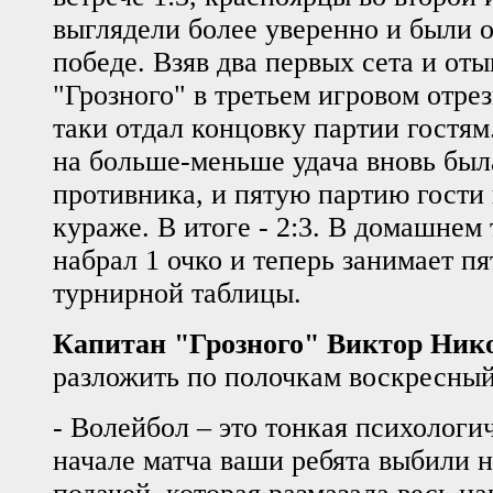
выглядели более уверенно и были о
победе. Взяв два первых сета и оты
"Грозного" в третьем игровом отрез
таки отдал концовку партии гостям
на больше-меньше удача вновь был
противника, и пятую партию гости
кураже. В итоге - 2:3. В домашнем
набрал 1 очко и теперь занимает п
турнирной таблицы.
Капитан "Грозного" Виктор Ник
разложить по полочкам воскресный
- Волейбол – это тонкая психологи
начале матча ваши ребята выбили 