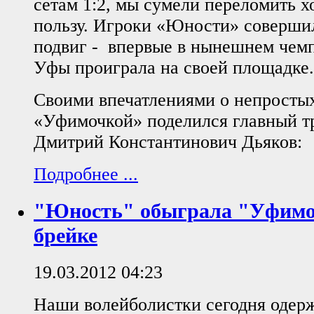
сетам 1:2, мы сумели переломить х
пользу. Игроки «Юности» соверши
подвиг - впервые в нынешнем чем
Уфы проиграла на своей площадке.
Своими впечатлениями о непростых
«Уфимочкой» поделился главный 
Дмитрий Константинович Дьяков:
Подробнее ...
"Юность" обыграла "Уфимоч
брейке
19.03.2012 04:23
Наши волейболистки сегодня одер