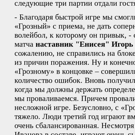
следующие три партии отдали гост
- Благодаря быстрой игре мы смогл
«Грозный» с приема, не дать сопер
волейбол, к которому он привык, -
матча
наставник "Енисея" Игорь
сожалению, не справились на блоке
из причин поражения. Ну и конечн
«Грозному» в концовке – совершил
количество ошибок. Вновь получил
когда мы должны держать определе
мы проваливаемся. Причем провал
несложной игре. Безусловно, с «Гр
тяжело. Люди третий год играют вм
очень сбалансированная. Несмотря
Иванова в составе, играют очень с