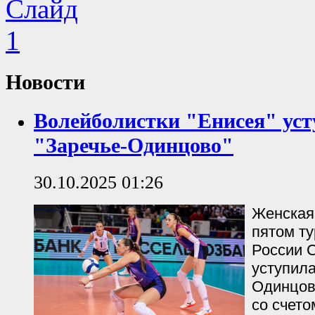
Новости
Волейболистки "Енисея" уст
"Заречье-Одинцово"
30.10.2025 01:26
Женская
пятом т
России С
уступила
Одинцов
со счетом