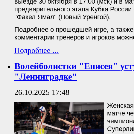
выезде 30 октября в 17:00 (мск) и в ма
предварительного этапа Кубка России
"Факел Ямал" (Новый Уренгой).
Подробнее о прошедшей игре, а такж
комментарии тренеров и игроков можн
Подробнее ...
Волейболистки "Енисея" ус
"Ленинградке"
26.10.2025 17:48
Женская
матче че
чемпион
Суперлиг