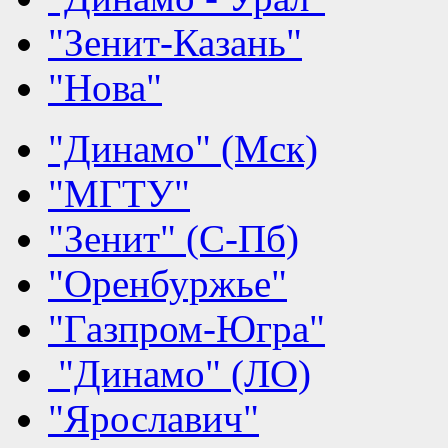
"Зенит-Казань"
"Нова"
"Динамо" (Мск)
"МГТУ"
"Зенит" (С-Пб)
"Оренбуржье"
"Газпром-Югра"
"Динамо" (ЛО)
"Ярославич"