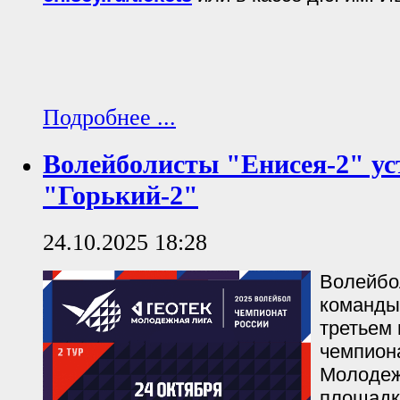
Подробнее ...
Волейболисты "Енисея-2" ус
"Горький-2"
24.10.2025 18:28
Волейбо
команды
третьем 
чемпион
Молодеж
площадк