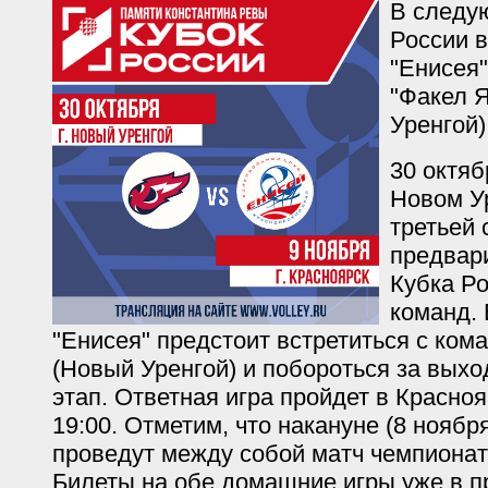
В следу
России 
"Енисея"
"Факел 
Уренгой)
30 октяб
Новом У
третьей 
предвар
Кубка Р
команд.
"Енисея" предстоит встретиться с ком
(Новый Уренгой) и побороться за вых
этап. Ответная игра пройдет в Красноя
19:00. Отметим, что накануне (8 ноябр
проведут между собой матч чемпионат
Билеты на обе домашние игры уже в п