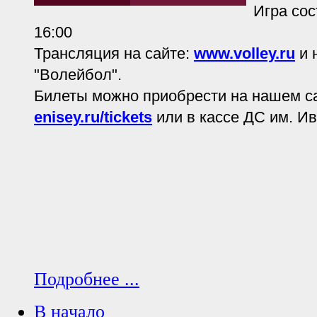
Игра сос
16:00
Трансляция на сайте:
www.volley.ru
и 
"Волейбол".
Билеты можно приобрести на нашем с
enisey.ru/tickets
или в кассе ДС им. И
Подробнее ...
В начало