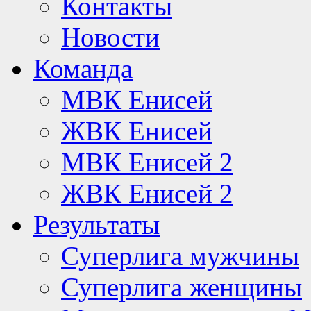
Контакты
Новости
Команда
МВК Енисей
ЖВК Енисей
МВК Енисей 2
ЖВК Енисей 2
Результаты
Суперлига мужчины
Суперлига женщины