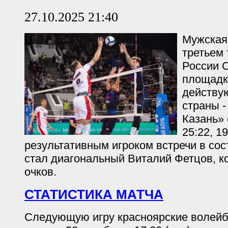
27.10.2025 21:40
Мужская
третьем 
России С
площадк
действу
страны -
Казань» 
25:22, 1
результативным игроком встречи в со
стал диагональный Виталий Фетцов, к
очков.
СТАТИСТИКА МАТЧА
Следующую игру красноярские волейб