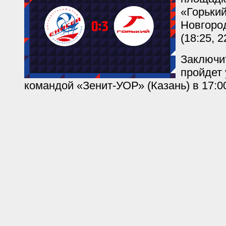
«Горьки
Новгород
(18:25, 2
Заключи
пройдет 
командой «Зенит-УОР» (Казань) в 17:0