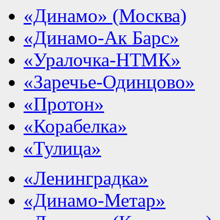
«Динамо» (Москва)
«Динамо-Ак Барс»
«Уралочка-НТМК»
«Заречье-Одинцово»
«Протон»
«Корабелка»
«Тулица»
«Ленинградка»
«Динамо-Метар»