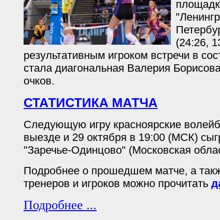
площадк
"Ленингр
Петербур
(24:26, 
результативным игроком встречи в со
стала диагональная Валерия Борисова
очков.
СТАТИСТИКА МАТЧА
Следующую игру красноярские волейб
выезде и 29 октября в 19:00 (МСК) сы
"Заречье-Одинцово" (Московская облас
Подробнее о прошедшем матче, а так
тренеров и игроков можно прочитать
д
Подробнее ...