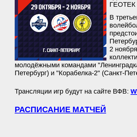
ГЕОТЕК 
В третье
волейбо
предстои
Петербур
2 ноября
коллекти
молодёжными командами "Ленинградка
Петербург) и "Корабелка-2" (Санкт-Пет
w
Трансляции игр будут на сайте ВФВ:
РАСПИСАНИЕ МАТЧЕЙ