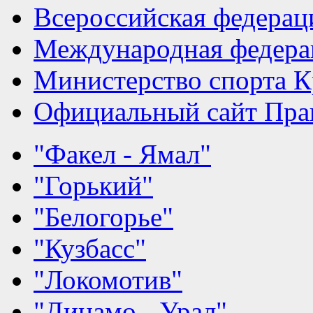
Всероссийская федерац
Международная федера
Министерство спорта К
Официальный сайт Прав
"Факел - Ямал"
"Горький"
"Белогорье"
"Кузбасс"
"Локомотив"
"Динамо - Урал"