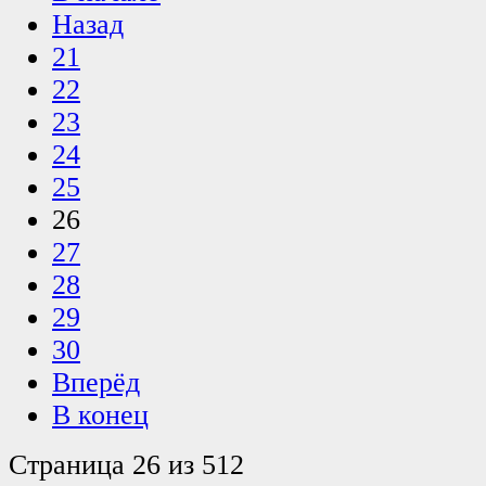
Назад
21
22
23
24
25
26
27
28
29
30
Вперёд
В конец
Страница 26 из 512