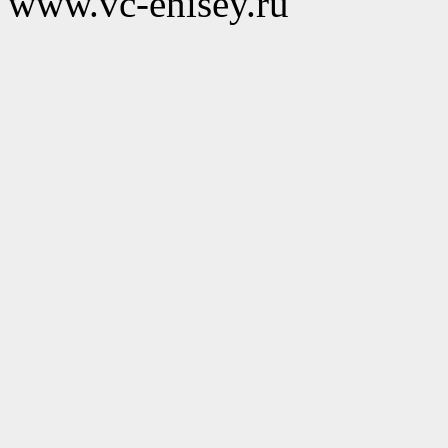
www.vc-enisey.ru