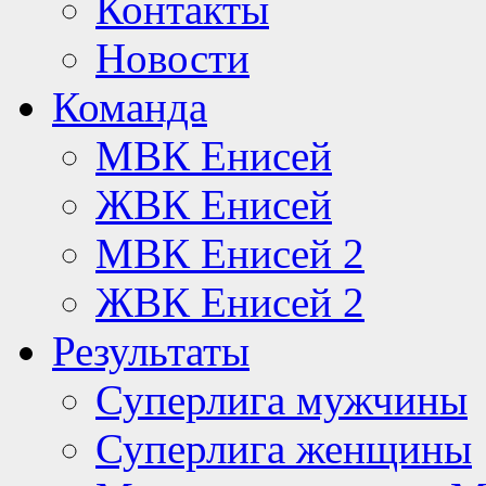
Контакты
Новости
Команда
МВК Енисей
ЖВК Енисей
МВК Енисей 2
ЖВК Енисей 2
Результаты
Суперлига мужчины
Суперлига женщины