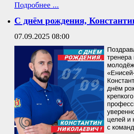
Подробнее ...
С днём рождения, Константи
07.09.2025 08:00
Поздрав
тренера
молодёж
«Енисей
Констан
днём ро
крепкого
професс
уверенн
целей и
с команд