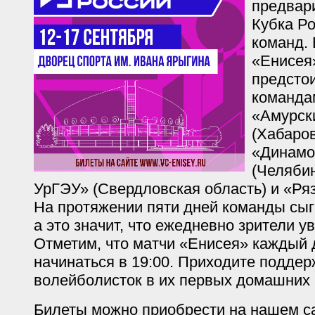
предвар
Кубка Ро
команд.
«Енисея
предстои
команда
«Амурск
(Хабаров
«Динамо
(Челябин
УрГЭУ» (Свердловская область) и «Ряз
На протяжении пяти дней команды сыгр
а это значит, что ежедневно зрители ув
Отметим, что матчи «Енисея» каждый 
начинаться в 19:00. Приходите поддер
волейболисток в их первых домашних и
Билеты можно приобрести на нашем са