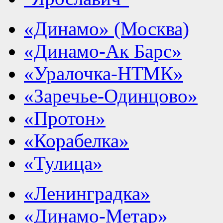
«Динамо» (Москва)
«Динамо-Ак Барс»
«Уралочка-НТМК»
«Заречье-Одинцово»
«Протон»
«Корабелка»
«Тулица»
«Ленинградка»
«Динамо-Метар»