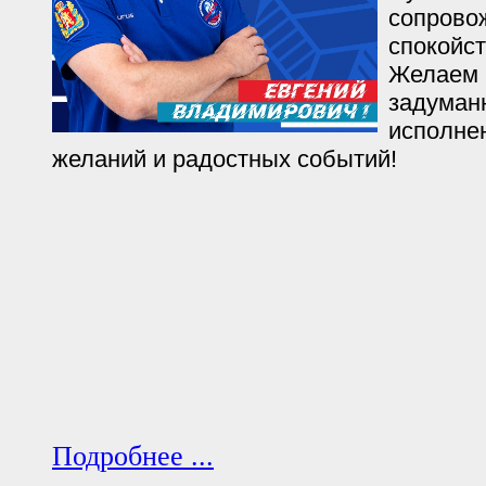
сопрово
спокойст
Желаем 
задуман
исполне
желаний и радостных событий!
Подробнее ...