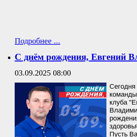
Подробнее ...
С днём рождения, Евгений В
03.09.2025 08:00
Сегодня 
команды
клуба "Е
Владими
рождени
здоровья
Пусть Ва