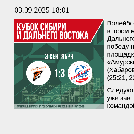
03.09.2025 18:01
Волейбо
втором м
Дальнег
победу 
площадк
«Амурск
(Хабаров
(25:21, 2
Следующ
уже завт
командой