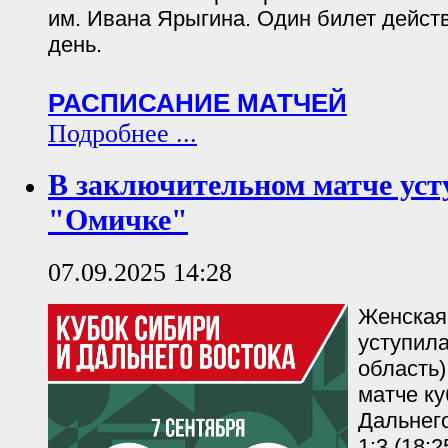
им. Ивана Ярыгина. Один билет действ
день.
РАСПИСАНИЕ МАТЧЕЙ
Подробнее ...
В заключительном матче уст
"Омичке"
07.09.2025 14:28
Женская
уступил
область)
матче ку
Дальнего
1:3 (18:2