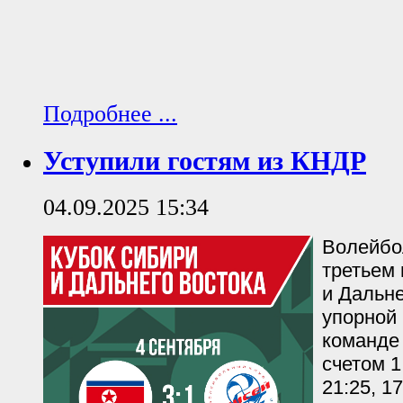
Подробнее ...
Уступили гостям из КНДР
04.09.2025 15:34
Волейбо
третьем
и Дальне
упорной
команде 
счетом 1:
21:25, 17