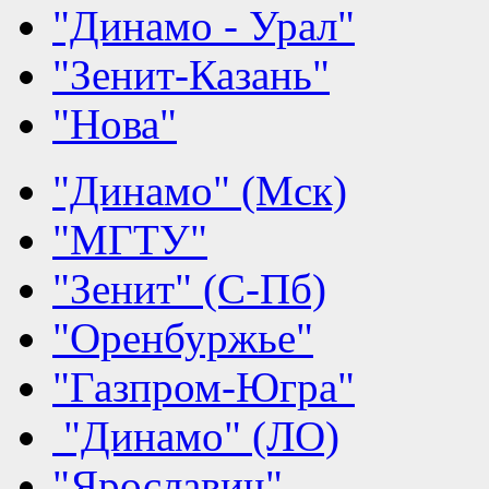
"Динамо - Урал"
"Зенит-Казань"
"Нова"
"Динамо" (Мск)
"МГТУ"
"Зенит" (С-Пб)
"Оренбуржье"
"Газпром-Югра"
"Динамо" (ЛО)
"Ярославич"