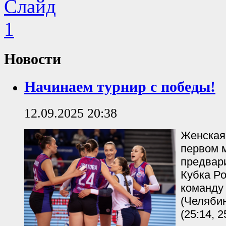
Новости
Начинаем турнир с победы!
12.09.2025 20:38
Женская
первом 
предвар
Кубка Р
команду
(Челябин
(25:14, 2