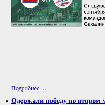
Следующ
сентября
командо
Сахалинс
Подробнее ...
Одержали победу во втором 