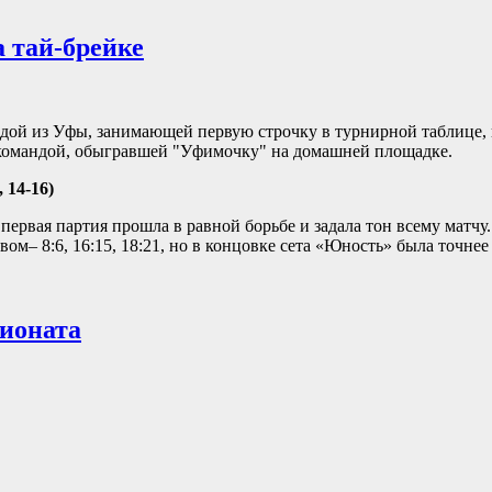
 тай-брейке
дой из Уфы, занимающей первую строчку в турнирной таблице, 
 командой, обыгравшей "Уфимочку" на домашней площадке.
 14-16)
ервая партия прошла в равной борьбе и задала тон всему матчу
– 8:6, 16:15, 18:21, но в концовке сета «Юность» была точнее 
ионата