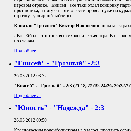
игровом отрезке, "Енисей" все-таки отдал концовку парт
противника, и пятую партию гости провели уже на кураже
строчку турнирной таблицы.
Капитан "Грозного" Виктор Никоненко
попытался разл
- Волейбол – это тонкая психологическая игра. В начале 
по стенам.
Подробнее ...
"Енисей" - "Грозный" -2:3
26.03.2012 03:32
"Енисей" - "Грозный" - 2:3 (25:18, 25:19, 24:26, 30:32,7:
Подробнее ...
"Юность" - "Надежда" - 2:3
26.03.2012 00:50
Красноярским волейболисткам не удалось продлить серию