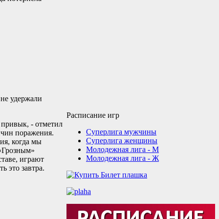
 не удержали
Расписание игр
 привык, - отметил
Суперлига мужчины
ричин поражения.
Суперлига женщины
ия, когда мы
Молодежная лига - М
 «Грозным»
Молодежная лига - Ж
ставе, играют
ь это завтра.