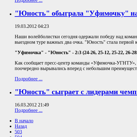
Подробнее ...
"Юность" обыграла "Уфимочку" на
19.03.2012 04:23
Наши волейболистки сегодня одержали победу над коман
выездном туре важных два очка. "Юность" стала первой
"Уфимочка" - "Юность" - 2:3 (24-26, 25-12, 25-22, 26-28,
Как сообщает пресс-центр команды «Уфимочка-УГНТУ», п
поочередно вырывались вперед с небольшим преимуществом
Подробнее ...
"Юность" сыграет с лидерами чемп
16.03.2012 21:49
Подробнее ...
В начало
Назад
503