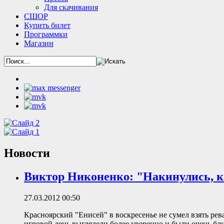
Для скачивания
СШОР
Купить билет
Программки
Магазин
Новости
Виктор Никоненко: "Накинулись, 
27.03.2012 00:50
Красноярский "Енисей" в воскресенье не сумел взять рев
игровой день выглядели более уверенно и были очень близ