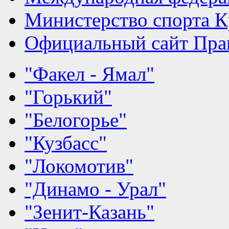
Министерство спорта К
Официальный сайт Прав
"Факел - Ямал"
"Горький"
"Белогорье"
"Кузбасс"
"Локомотив"
"Динамо - Урал"
"Зенит-Казань"