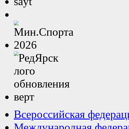
Всероссийская федерац
Международная федера