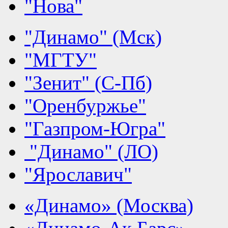
"Нова"
"Динамо" (Мск)
"МГТУ"
"Зенит" (С-Пб)
"Оренбуржье"
"Газпром-Югра"
"Динамо" (ЛО)
"Ярославич"
«Динамо» (Москва)