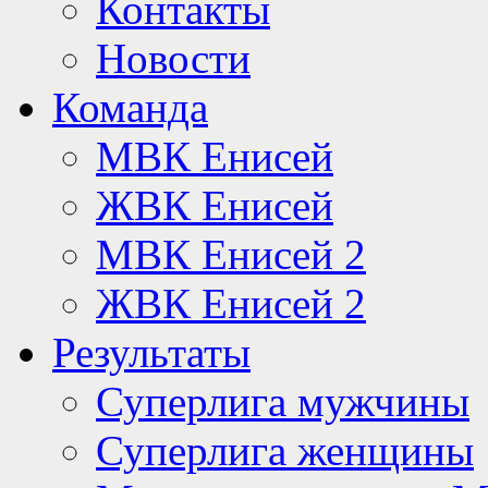
Контакты
Новости
Команда
МВК Енисей
ЖВК Енисей
МВК Енисей 2
ЖВК Енисей 2
Результаты
Суперлига мужчины
Суперлига женщины