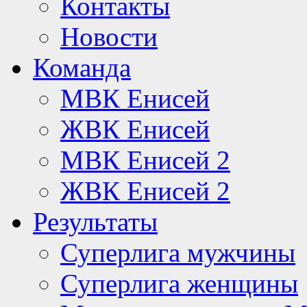
Контакты
Новости
Команда
МВК Енисей
ЖВК Енисей
МВК Енисей 2
ЖВК Енисей 2
Результаты
Суперлига мужчины
Суперлига женщины