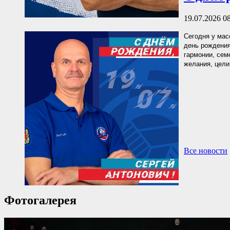
19.07.2026 0
Сегодня у мас
день рождения
гармонии, сем
желания, цели
Все новости
Фотогалерея