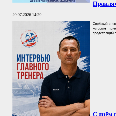
Пракля
20.07.2026 14:29
Сербский спец
которым при
предстоящий с
С днём 