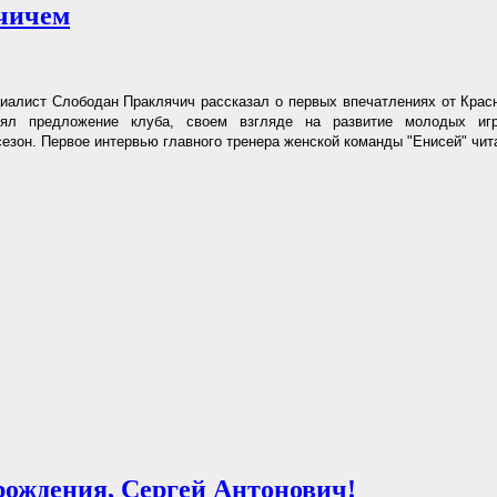
чичем
иалист Слободан Праклячич рассказал о первых впечатлениях от Красн
нял предложение клуба, своем взгляде на развитие молодых иг
езон. Первое интервью главного тренера женской команды "Енисей" чи
рождения, Сергей Антонович!