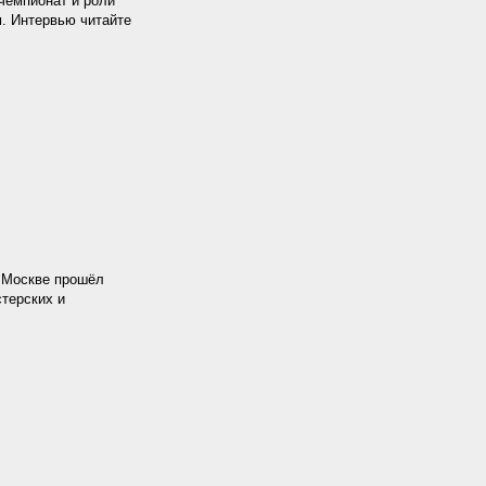
 чемпионат и роли
. Интервью читайте
в Москве прошёл
терских и