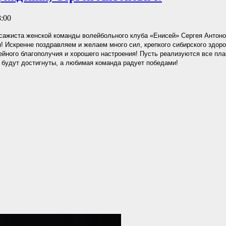
8:00
сажиста женской команды волейбольного клуба «Енисей» Сергея Антон
! Искренне поздравляем и желаем много сил, крепкого сибирского здор
ейного благополучия и хорошего настроения! Пусть реализуются все пла
 будут достигнуты, а любимая команда радует победами!