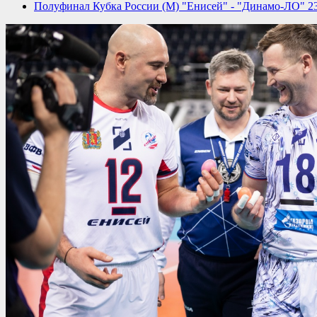
Полуфинал Кубка России (М) "Енисей" - "Динамо-ЛО" 23