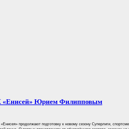
К «Енисей» Юрием Филипповым
«Енисея» продолжают подготовку к новому сезону Суперлиги, спортсм