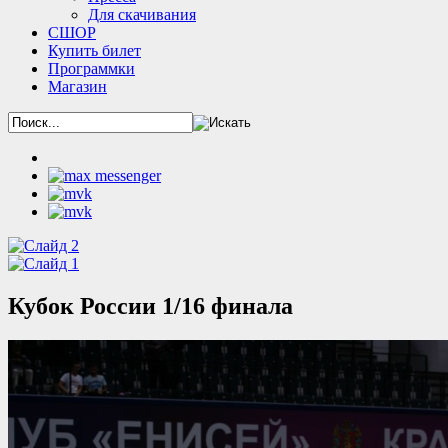
Для скачивания
СШОР
Купить билет
Программки
Магазин
Кубок России 1/16 финала