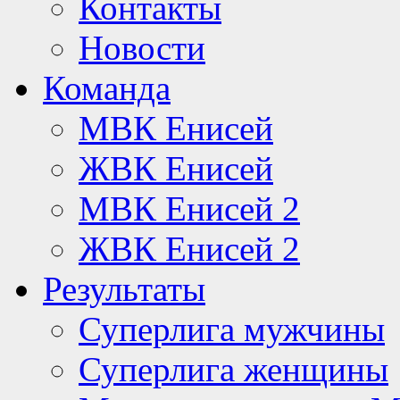
Контакты
Новости
Команда
МВК Енисей
ЖВК Енисей
МВК Енисей 2
ЖВК Енисей 2
Результаты
Суперлига мужчины
Суперлига женщины