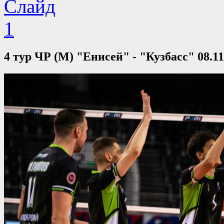
4 тур ЧР (М) "Енисей" - "Кузбасс" 08.11