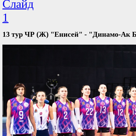
13 тур ЧР (Ж) "Енисей" - "Динамо-Ак Б