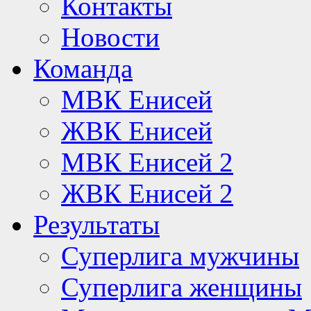
Контакты
Новости
Команда
МВК Енисей
ЖВК Енисей
МВК Енисей 2
ЖВК Енисей 2
Результаты
Суперлига мужчины
Суперлига женщины