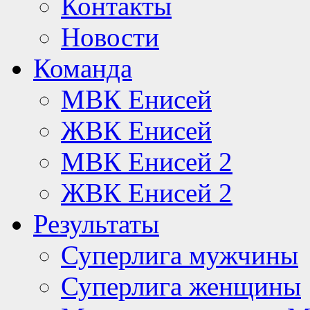
Контакты
Новости
Команда
МВК Енисей
ЖВК Енисей
МВК Енисей 2
ЖВК Енисей 2
Результаты
Суперлига мужчины
Суперлига женщины