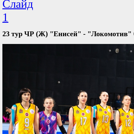
23 тур ЧР (Ж) "Енисей" - "Локомотив" 