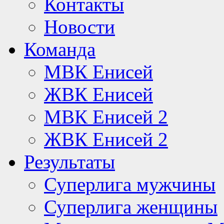
Контакты
Новости
Команда
МВК Енисей
ЖВК Енисей
МВК Енисей 2
ЖВК Енисей 2
Результаты
Суперлига мужчины
Суперлига женщины