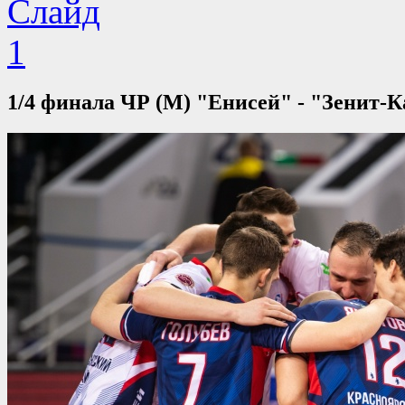
1/4 финала ЧР (М) "Енисей" - "Зенит-Ка