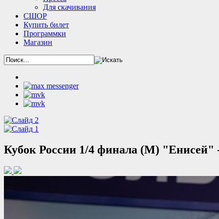
Для скачивания
СШОР
Купить билет
Программки
Магазин
Кубок России 1/4 финала (М) "Енисей" -