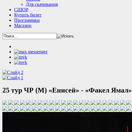
Для скачивания
СШОР
Купить билет
Программки
Магазин
25 тур ЧР (М) «Енисей» - «Факел Ямал» 