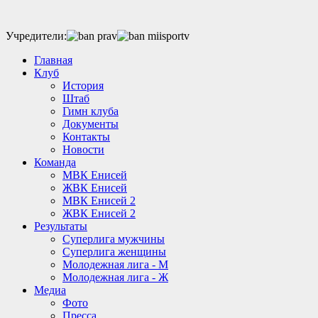
Учредители:
Главная
Клуб
История
Штаб
Гимн клуба
Документы
Контакты
Новости
Команда
МВК Енисей
ЖВК Енисей
МВК Енисей 2
ЖВК Енисей 2
Результаты
Суперлига мужчины
Суперлига женщины
Молодежная лига - М
Молодежная лига - Ж
Медиа
Фото
Пресса