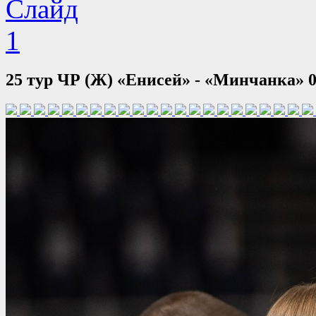
25 тур ЧР (Ж) «Енисей» - «Минчанка» 0