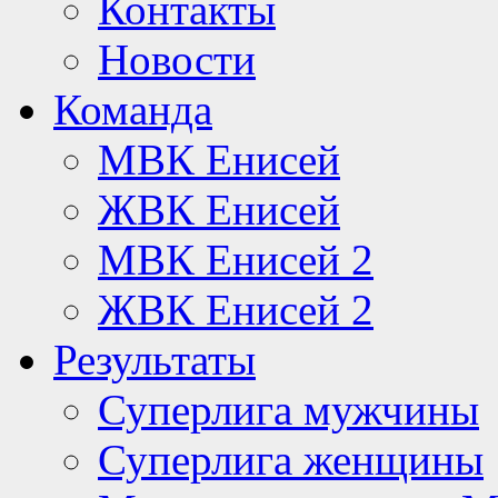
Контакты
Новости
Команда
МВК Енисей
ЖВК Енисей
МВК Енисей 2
ЖВК Енисей 2
Результаты
Суперлига мужчины
Суперлига женщины