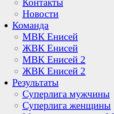
Контакты
Новости
Команда
МВК Енисей
ЖВК Енисей
МВК Енисей 2
ЖВК Енисей 2
Результаты
Суперлига мужчины
Суперлига женщины