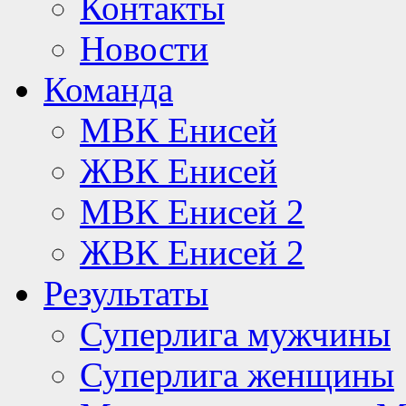
Контакты
Новости
Команда
МВК Енисей
ЖВК Енисей
МВК Енисей 2
ЖВК Енисей 2
Результаты
Суперлига мужчины
Суперлига женщины