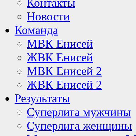
Контакты
Новости
Команда
МВК Енисей
ЖВК Енисей
МВК Енисей 2
ЖВК Енисей 2
Результаты
Суперлига мужчины
Суперлига женщины