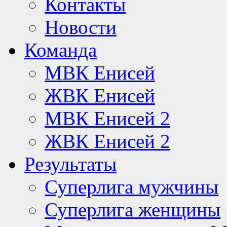
Контакты
Новости
Команда
МВК Енисей
ЖВК Енисей
МВК Енисей 2
ЖВК Енисей 2
Результаты
Суперлига мужчины
Суперлига женщины