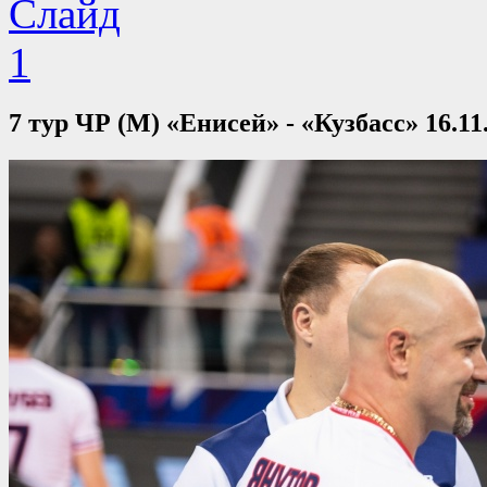
7 тур ЧР (М) «Енисей» - «Кузбасс» 16.11