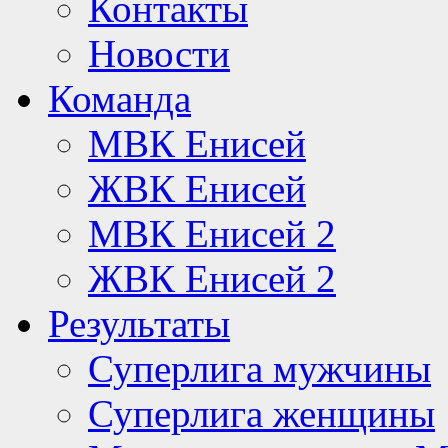
Контакты
Новости
Команда
МВК Енисей
ЖВК Енисей
МВК Енисей 2
ЖВК Енисей 2
Результаты
Суперлига мужчины
Суперлига женщины