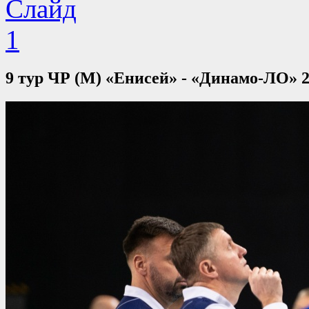
9 тур ЧР (М) «Енисей» - «Динамо-ЛО» 2