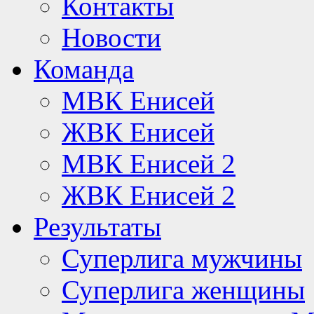
Контакты
Новости
Команда
МВК Енисей
ЖВК Енисей
МВК Енисей 2
ЖВК Енисей 2
Результаты
Суперлига мужчины
Суперлига женщины