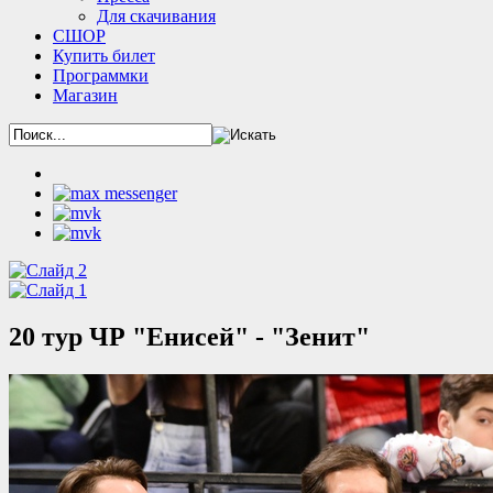
Для скачивания
СШОР
Купить билет
Программки
Магазин
20 тур ЧР "Енисей" - "Зенит"