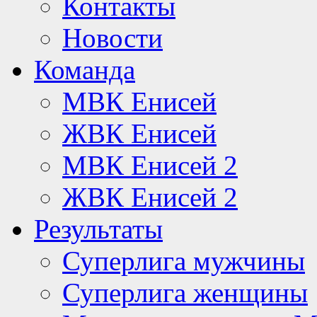
Контакты
Новости
Команда
МВК Енисей
ЖВК Енисей
МВК Енисей 2
ЖВК Енисей 2
Результаты
Суперлига мужчины
Суперлига женщины