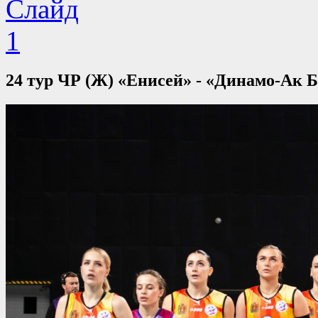
24 тур ЧР (Ж) «Енисей» - «Динамо-Ак Ба