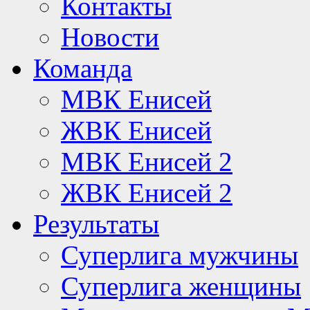
Контакты
Новости
Команда
МВК Енисей
ЖВК Енисей
МВК Енисей 2
ЖВК Енисей 2
Результаты
Суперлига мужчины
Суперлига женщины