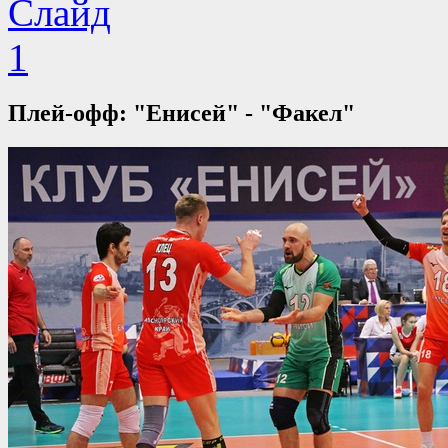
Плей-офф: "Енисей" - "Факел"