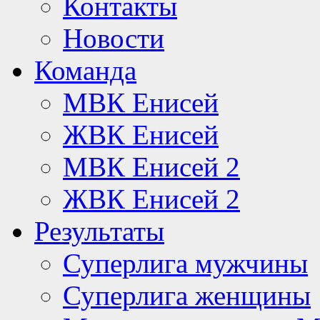
Контакты
Новости
Команда
МВК Енисей
ЖВК Енисей
МВК Енисей 2
ЖВК Енисей 2
Результаты
Суперлига мужчины
Суперлига женщины