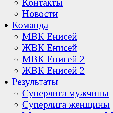
Контакты
Новости
Команда
МВК Енисей
ЖВК Енисей
МВК Енисей 2
ЖВК Енисей 2
Результаты
Суперлига мужчины
Суперлига женщины