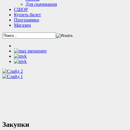
Для скачивания
СШОР
Купить билет
Программки
Магазин
Закупки