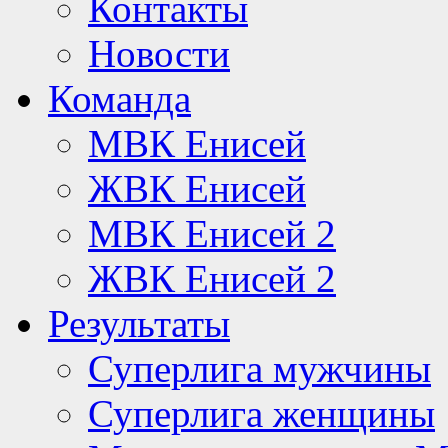
Контакты
Новости
Команда
МВК Енисей
ЖВК Енисей
МВК Енисей 2
ЖВК Енисей 2
Результаты
Суперлига мужчины
Суперлига женщины