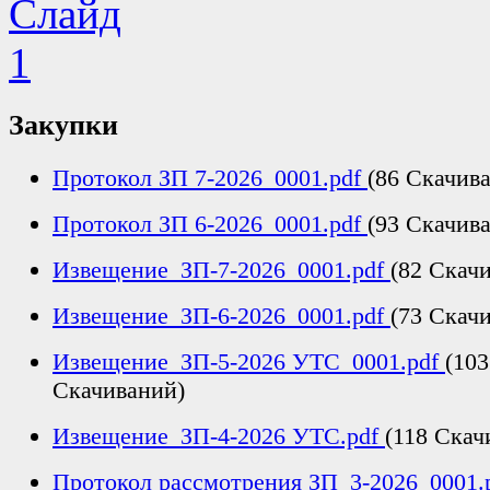
Закупки
Протокол ЗП 7-2026_0001.pdf
(86 Скачив
Протокол ЗП 6-2026_0001.pdf
(93 Скачив
Извещение_ЗП-7-2026_0001.pdf
(82 Скач
Извещение_ЗП-6-2026_0001.pdf
(73 Скач
Извещение_ЗП-5-2026 УТС_0001.pdf
(103
Скачиваний)
Извещение_ЗП-4-2026 УТС.pdf
(118 Скач
Протокол рассмотрения ЗП_3-2026_0001.