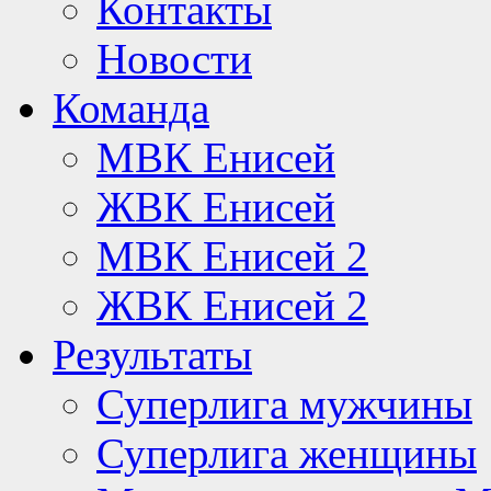
Контакты
Новости
Команда
МВК Енисей
ЖВК Енисей
МВК Енисей 2
ЖВК Енисей 2
Результаты
Суперлига мужчины
Суперлига женщины