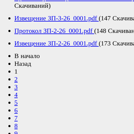
Скачиваний)
Извещение ЗП-3-26_0001.pdf
(147 Скачив
Протокол ЗП-2-26_0001.pdf
(148 Скачива
Извещение ЗП-2-26_0001.pdf
(173 Скачив
В начало
Назад
1
2
3
4
5
6
7
8
9