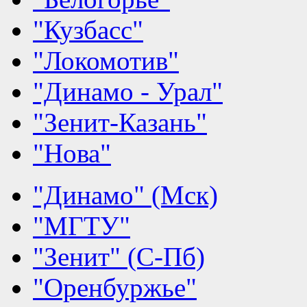
"Кузбасс"
"Локомотив"
"Динамо - Урал"
"Зенит-Казань"
"Нова"
"Динамо" (Мск)
"МГТУ"
"Зенит" (С-Пб)
"Оренбуржье"