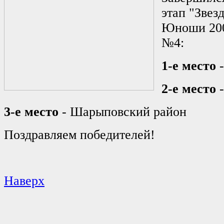
этап "Звез
Юноши 2002
№4:
1-е место
-
2-е место
-
3-е место
- Шарыповский район
Поздравляем победителей!
Наверх