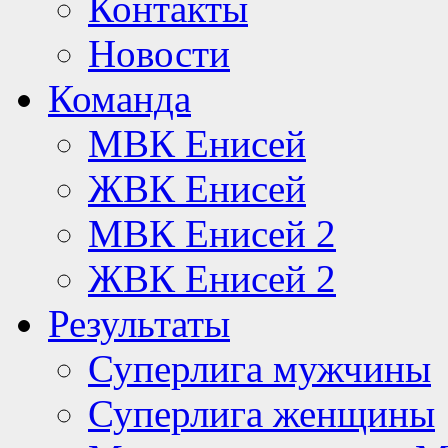
Контакты
Новости
Команда
МВК Енисей
ЖВК Енисей
МВК Енисей 2
ЖВК Енисей 2
Результаты
Суперлига мужчины
Суперлига женщины