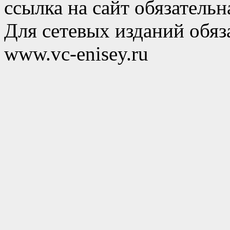
ссылка на сайт обязательн
Для сетевых изданий обяза
www.vc-enisey.ru