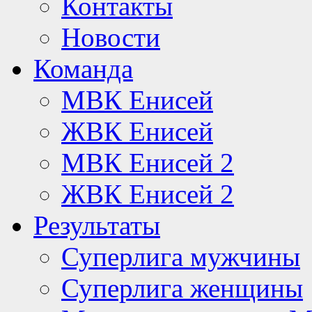
Контакты
Новости
Команда
МВК Енисей
ЖВК Енисей
МВК Енисей 2
ЖВК Енисей 2
Результаты
Суперлига мужчины
Суперлига женщины