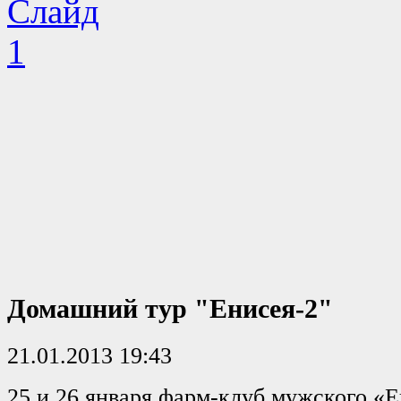
Домашний тур "Енисея-2"
21.01.2013 19:43
25 и 26 января фарм-клуб мужского «Е