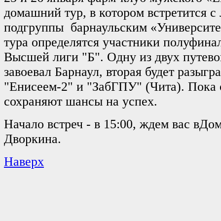
домашний тур, в котором встретится с
подгруппы барнаульским «Университе
тура определятся участники полуфинал
Высшей лиги "Б". Одну из двух путев
завоевал Барнаул, вторая будет разыг
"Енисеем-2" и "ЗабГПУ" (Чита). Пока
сохраняют шансы на успех.
Начало встреч - в 15:00, ждем вас вДо
Дворкина.
Наверх