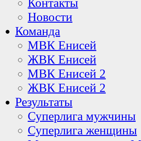
Контакты
Новости
Команда
МВК Енисей
ЖВК Енисей
МВК Енисей 2
ЖВК Енисей 2
Результаты
Суперлига мужчины
Суперлига женщины