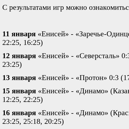
С результатами игр можно ознакомитьс
11 января
«Енисей» - «Заречье-Одинцо
22:25, 16:25)
12 января
«Енисей» - «Северсталь» 0:3
23:25)
13 января
«Енисей» - «Протон» 0:3 (17:
15 января
«Енисей» - «Динамо» (Казань
12:25, 22:25)
16 января
«Енисей» - «Динамо» (Красн
23:25, 25:18, 20:25)