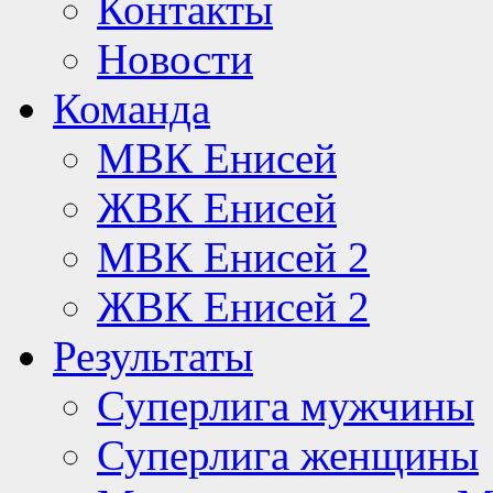
Контакты
Новости
Команда
МВК Енисей
ЖВК Енисей
МВК Енисей 2
ЖВК Енисей 2
Результаты
Суперлига мужчины
Суперлига женщины