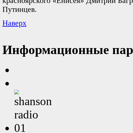
красноярского «Енисея» Дмитрий Баг
Путинцев.
Наверх
Информационные пар