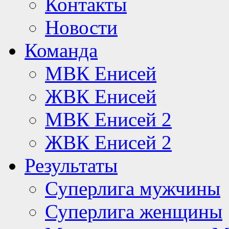
Контакты
Новости
Команда
МВК Енисей
ЖВК Енисей
МВК Енисей 2
ЖВК Енисей 2
Результаты
Суперлига мужчины
Суперлига женщины