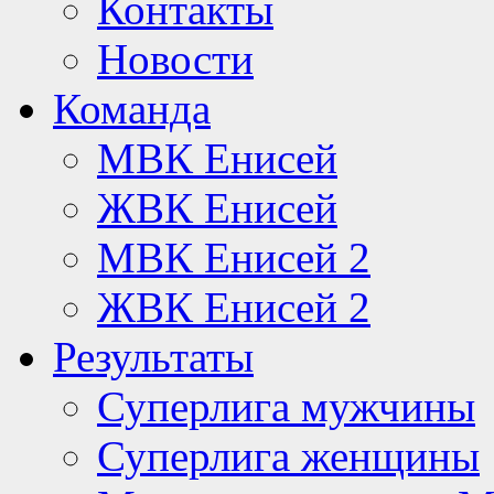
Контакты
Новости
Команда
МВК Енисей
ЖВК Енисей
МВК Енисей 2
ЖВК Енисей 2
Результаты
Суперлига мужчины
Суперлига женщины