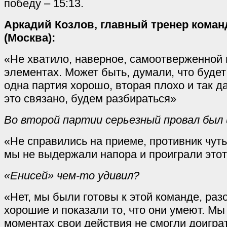
победу – 15:13.
Аркадий Козлов, главный тренер кома
(Москва):
«Не хватило, наверное, самоотверженной и
элементах. Может быть, думали, что будет 
одна партия хорошо, вторая плохо и так д
это связано, будем разбираться»
Во второй партии серьезный провал был 
«Не справились на приеме, противник чуть
мы не выдержали напора и проиграли этот
«Енисей» чем-то удивил?
«Нет, мы были готовы к этой команде, раз
хорошие и показали то, что они умеют. Мы 
моментах свои действия не смогли доиграт