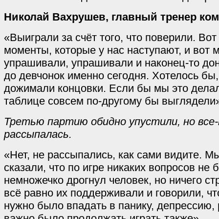
Николай Вахрушев, главный тренер ко
«Выиграли за счёт того, что поверили. Во
моменты, которые у нас наступают, и вот
упрашивали, упрашивали и наконец-то дон
до девчонок именно сегодня. Хотелось бы,
дожимали концовки. Если бы мы это делал
таблице совсем по-другому бы выглядели»
Третью партию обидно упустили, но все-
рассыпалась.
«Нет, не рассыпались, как сами видите. М
сказали, что по игре никаких вопросов не 
немножечко дрогнул человек, но ничего ст
всё равно их поддерживали и говорили, чт
нужно было впадать в панику, депрессию, 
важно было продолжать играть также».