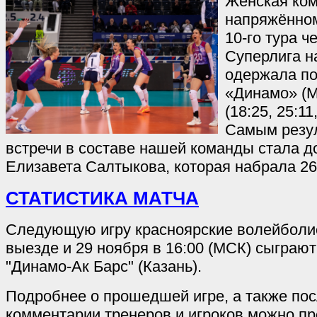
Женская ком
напряжённом
10-го тура 
Суперлига н
одержала по
«Динамо» (М
(18:25, 25:11
Самым резу
встречи в составе нашей команды стала 
Елизавета Салтыкова, которая набрала 26
СТАТИСТИКА МАТЧА
Следующую игру красноярские волейболис
выезде и 29 ноября в 16:00 (МСК) сыграют
"Динамо-Ак Барс" (Казань).
Подробнее о прошедшей игре, а также по
комментарии тренеров и игроков можно п