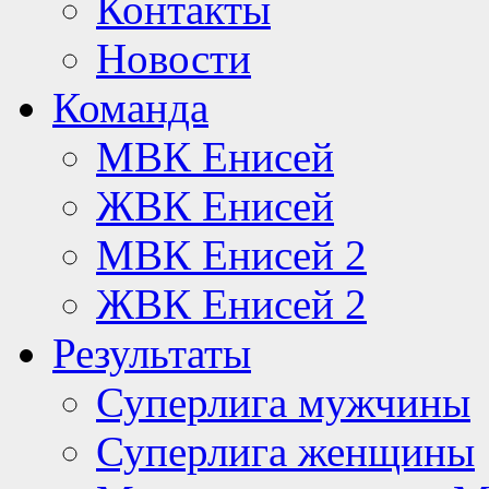
Контакты
Новости
Команда
МВК Енисей
ЖВК Енисей
МВК Енисей 2
ЖВК Енисей 2
Результаты
Суперлига мужчины
Суперлига женщины