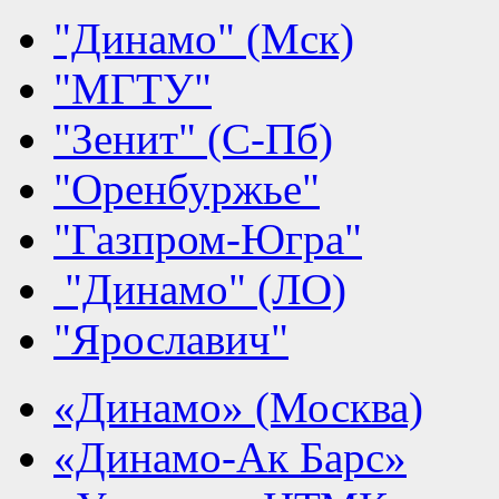
"Динамо" (Мск)
"МГТУ"
"Зенит" (С-Пб)
"Оренбуржье"
"Газпром-Югра"
"Динамо" (ЛО)
"Ярославич"
«Динамо» (Москва)
«Динамо-Ак Барс»