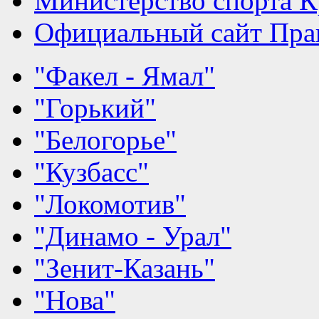
Министерство спорта К
Официальный сайт Прав
"Факел - Ямал"
"Горький"
"Белогорье"
"Кузбасс"
"Локомотив"
"Динамо - Урал"
"Зенит-Казань"
"Нова"