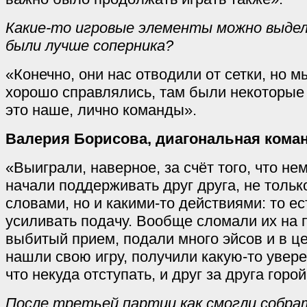
Какие-то игровые элементы можно выдел
были лучше соперника?
«Конечно, они нас отводили от сетки, но 
хорошо справлялись, там были некоторые т
это наше, лично команды».
Валерия Борисова, диагональная кома
«Выиграли, наверное, за счёт того, что не
начали поддерживать друг друга, не толь
словами, но и какими-то действиями: то ес
усиливать подачу. Вообще сломали их на п
выбитый прием, подали много эйсов и в ц
нашли свою игру, получили какую-то увере
что некуда отступать, и друг за друга горо
После третьей партии как смогли собра