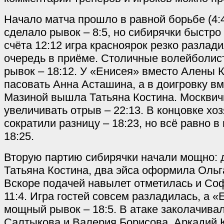
Начало матча прошло в равной борьбе (4:
сделало рывок – 8:5, но сибирячки быстро 
счёта 12:12 игра красноярок резко разлад
очередь в приёме. Столичные волейболи
рывок – 18:12. У «Енисея» вместо Алены
пасовать Анна Асташина, а в доигровку в
Мазиной вышла Татьяна Костина. Москви
увеличивать отрыв – 22:13. В концовке хо
сократили разницу – 18:23, но всё равно в 
18:25.
Вторую партию сибирячки начали мощно:
Татьяна Костина, два эйса оформила Ольг
Вскоре подачей навылет отметилась и Со
11:4. Игра гостей совсем разладилась, а 
мощный рывок – 18:5. В атаке заколачива
Салтыкова и Валерия Борисова. Аркадий 