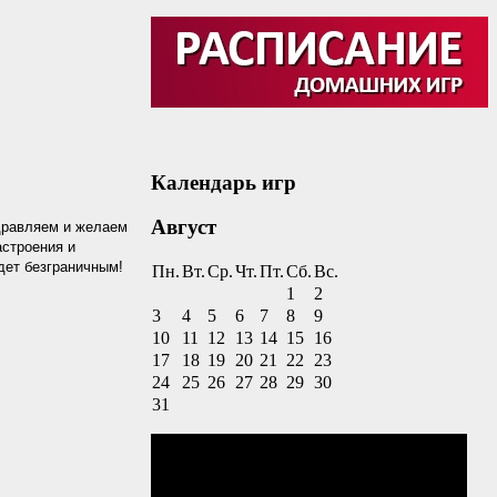
Календарь игр
Август
дравляем и желаем
астроения и
дет безграничным!
Пн.
Вт.
Ср.
Чт.
Пт.
Сб.
Вс.
1
2
3
4
5
6
7
8
9
10
11
12
13
14
15
16
17
18
19
20
21
22
23
24
25
26
27
28
29
30
31