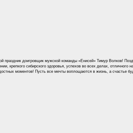
вой праздник доигровщик мужской команды «Енисей» Тимур Волков! Поз
нии, крепкого сибирского здоровья, успехов во всех делах, отличного н
достных моментов! Пусть все мечты воплощаются в жизнь, а счастье бу