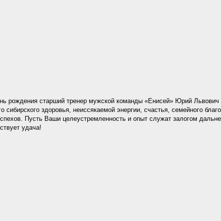
ень рождения старший тренер мужской команды «Енисей» Юрий Львович 
о сибирского здоровья, неиссякаемой энергии, счастья, семейного благ
спехов. Пусть Ваши целеустремленность и опыт служат залогом дальне
ствует удача!