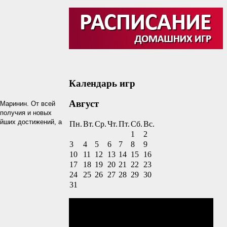
Календарь игр
Август
Маринин. От всей
ополучия и новых
йших достижений, а
Пн.
Вт.
Ср.
Чт.
Пт.
Сб.
Вс.
1
2
3
4
5
6
7
8
9
10
11
12
13
14
15
16
17
18
19
20
21
22
23
24
25
26
27
28
29
30
31