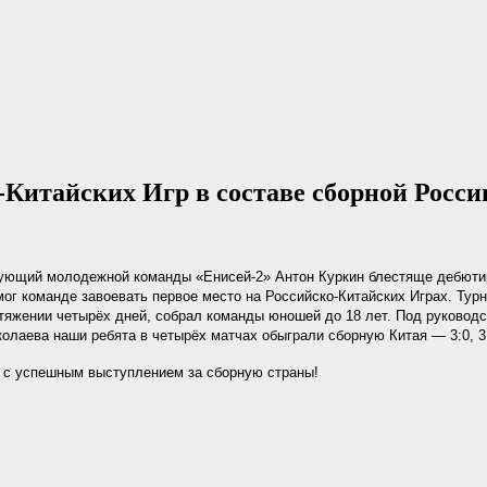
Китайских Игр в составе сборной Росси
ующий молодежной команды «Енисей‑2» Антон Куркин блестяще дебюти
мог команде завоевать первое место на Российско‑Китайских Играх. Тур
тяжении четырёх дней, собрал команды юношей до 18 лет. Под руководс
олаева наши ребята в четырёх матчах обыграли сборную Китая — 3:0, 3:0
 с успешным выступлением за сборную страны!